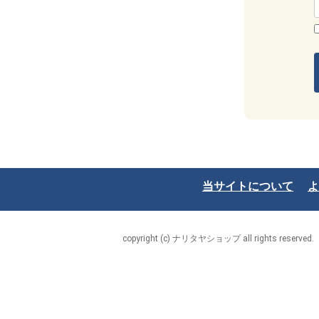
当サイトについて
よ
copyright (c) ナリタヤショップ all rights reserved.