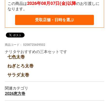
2026年08月07日(金)以降
この商品は
のお引渡しに
なります。
受取店舗・日時を選ぶ
商品コード：
0208725609502
ナリタヤおすすめの三本セットです
七色太巻
ねぎとろ太巻
サラダ太巻
関連カテゴリ
2026恵方巻